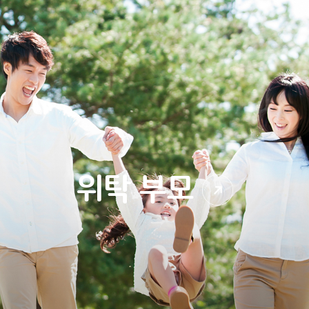
위탁 부모