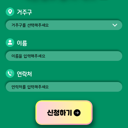
거주구
이름
연락처