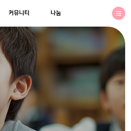
커뮤니티
나눔