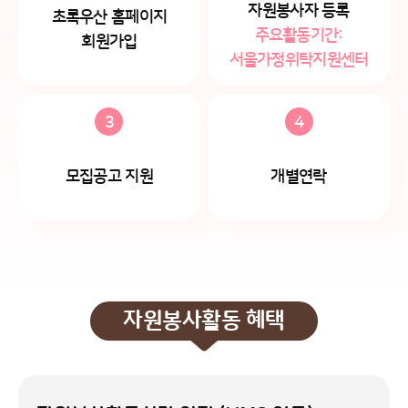
자원봉사자 등록
초록우산 홈페이지
주요활동기간:
회원가입
서울가정위탁지원센터
3
4
모집공고 지원
개별연락
자원봉사활동 혜택