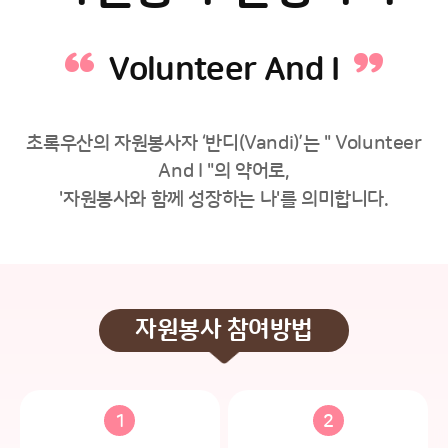
Volunteer And I
초록우산의 자원봉사자 ‘반디(Vandi)’는 " Volunteer
And I "의 약어로,
'자원봉사와 함께 성장하는 나'를 의미합니다.
자원봉사 참여방법
1
2